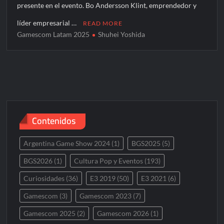
presente en el evento. Bo Andersson Klint, emprendedor y
líder empresarial …
READ MORE
Gamescom Latam 2025
Shuhei Yoshida
Contenidos
Argentina Game Show 2024
(1)
BGS2025
(5)
BGS2026
(1)
Cultura Pop y Eventos
(193)
Curiosidades
(36)
E3 2019
(50)
E3 2021
(6)
Gamescom
(3)
Gamescom 2023
(7)
Gamescom 2025
(2)
Gamescom 2026
(1)