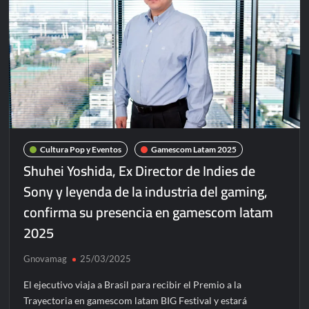
Cultura Pop y Eventos
Gamescom Latam 2025
Shuhei Yoshida, Ex Director de Indies de
Sony y leyenda de la industria del gaming,
confirma su presencia en gamescom latam
2025
Gnovamag
25/03/2025
El ejecutivo viaja a Brasil para recibir el Premio a la
Trayectoria en gamescom latam BIG Festival y estará