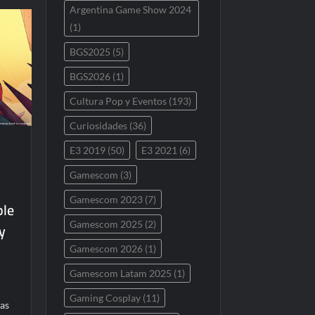
Argentina Game Show 2024
(1)
BGS2025
(5)
BGS2026
(1)
Cultura Pop y Eventos
(193)
Curiosidades
(36)
E3 2019
(50)
E3 2021
(6)
Gamescom
(3)
Gamescom 2023
(7)
ble
Gamescom 2025
(2)
y
Gamescom 2026
(1)
Gamescom Latam 2025
(1)
Gaming Cosplay
(11)
las