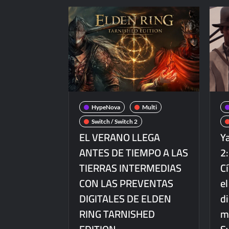
HypeNova
Multi
Switch / Switch 2
EL VERANO LLEGA
Y
ANTES DE TIEMPO A LAS
2:
TIERRAS INTERMEDIAS
C
CON LAS PREVENTAS
el
DIGITALES DE ELDEN
di
RING TARNISHED
m