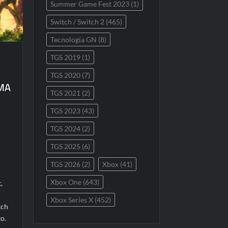
Summer Game Fest 2023
(1)
Switch / Switch 2
(465)
Tecnología GN
(8)
TGS 2019
(1)
TGS 2020
(7)
UMA
TGS 2021
(2)
TGS 2023
(43)
TGS 2024
(2)
TGS 2025
(6)
TGS 2026
(2)
Xbox
(41)
Xbox One
(643)
,
Xbox Series X
(452)
tch
o.