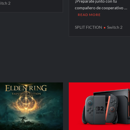
¡Prepárate junto con tu
itch 2
compañero de cooperativo …
READ MORE
SPLIT FICTION
Switch 2