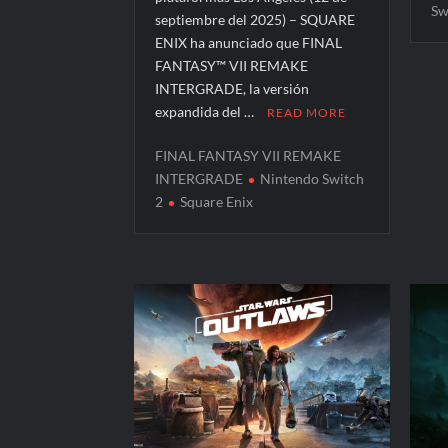
Sw
septiembre del 2025) – SQUARE
ENIX ha anunciado que FINAL
FANTASY™ VII REMAKE
INTERGRADE, la versión
expandida del …
READ MORE
FINAL FANTASY VII REMAKE
INTERGRADE
Nintendo Switch
2
Square Enix