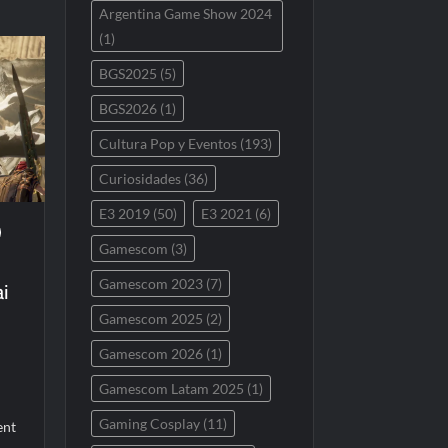
Argentina Game Show 2024
(1)
BGS2025
(5)
BGS2026
(1)
Cultura Pop y Eventos
(193)
Curiosidades
(36)
E3 2019
(50)
E3 2021
(6)
Gamescom
(3)
ai
Gamescom 2023
(7)
Gamescom 2025
(2)
Gamescom 2026
(1)
Gamescom Latam 2025
(1)
Gaming Cosplay
(11)
ent