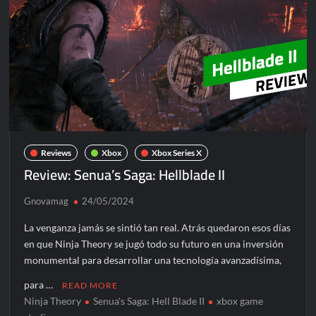
Reviews
Xbox
Xbox Series X
Review: Senua’s Saga: Hellblade II
Gnovamag
24/05/2024
La venganza jamás se sintió tan real. Atrás quedaron esos días
en que Ninja Theory se jugó todo su futuro en una inversión
monumental para desarrollar una tecnología avanzadísima,
para …
READ MORE
Ninja Theory
Senua's Saga: Hell Blade II
xbox game