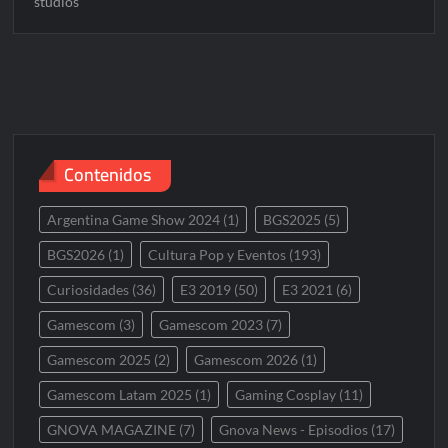
studios
Contenidos
Argentina Game Show 2024
(1)
BGS2025
(5)
BGS2026
(1)
Cultura Pop y Eventos
(193)
Curiosidades
(36)
E3 2019
(50)
E3 2021
(6)
Gamescom
(3)
Gamescom 2023
(7)
Gamescom 2025
(2)
Gamescom 2026
(1)
Gamescom Latam 2025
(1)
Gaming Cosplay
(11)
GNOVA MAGAZINE
(7)
Gnova News - Episodios
(17)