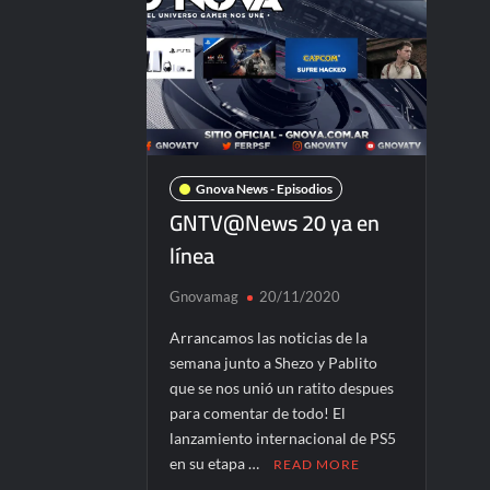
Gnova News - Episodios
GNTV@News 20 ya en
línea
Gnovamag
20/11/2020
Arrancamos las noticias de la
semana junto a Shezo y Pablito
que se nos unió un ratito despues
para comentar de todo! El
lanzamiento internacional de PS5
en su etapa …
READ MORE