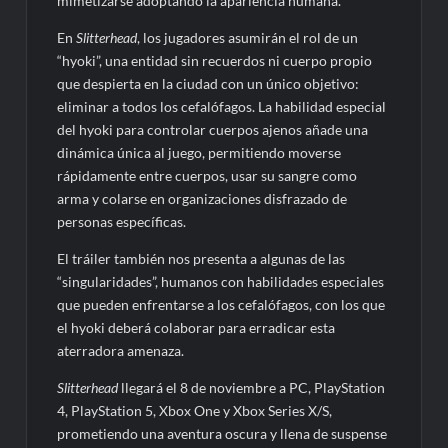
mimetizarse adoptando la apariencia humana.
En
Slitterhead
, los jugadores asumirán el rol de un
“hyoki”, una entidad sin recuerdos ni cuerpo propio
que despierta en la ciudad con un único objetivo:
eliminar a todos los cefalófagos. La habilidad especial
del hyoki para controlar cuerpos ajenos añade una
dinámica única al juego, permitiendo moverse
rápidamente entre cuerpos, usar su sangre como
arma y colarse en organizaciones disfrazado de
personas específicas.
El tráiler también nos presenta a algunas de las
“singularidades”, humanos con habilidades especiales
que pueden enfrentarse a los cefalófagos, con los que
el hyoki deberá colaborar para erradicar esta
aterradora amenaza.
Slitterhead
llegará el 8 de noviembre a PC, PlayStation
4, PlayStation 5, Xbox One y Xbox Series X/S,
prometiendo una aventura oscura y llena de suspense