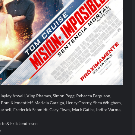
Hayley Atwell, Ving Rhames, Simon Pegg, Rebecca Ferguson,
, Pom Klementieff, Mariela Garriga, Henry Czerny, Shea Whigham,
arnell, Frederick Schmidt, Cary Elwes, Mark Gatiss, Indira Varma,
ie & Erik Jendresen
e