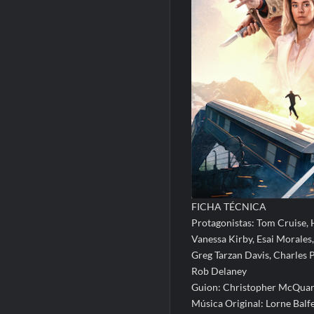
FICHA TÉCNICA
Protagonistas: Tom Cruise, 
Vanessa Kirby, Esai Morales
Greg Tarzan Davis, Charles P
Rob Delaney
Guion: Christopher McQuarr
Música Original: Lorne Balf