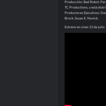
Producción: Bad Robot, Par
TC Productions, y está dist
Productores Ejecutivos: Da
Brock, Susan E. Novick.
Estreno en cines 13 de julio