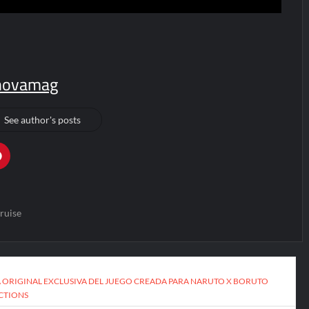
novamag
See author's posts
ruise
IA ORIGINAL EXCLUSIVA DEL JUEGO CREADA PARA NARUTO X BORUTO
CTIONS