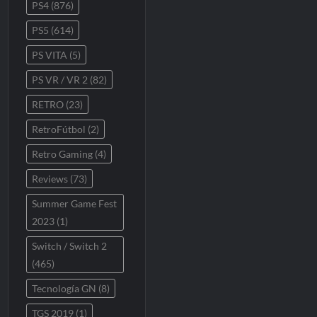
PS4
(876)
PS5
(614)
PS VITA
(5)
PS VR / VR 2
(82)
RETRO
(23)
RetroFútbol
(2)
Retro Gaming
(4)
Reviews
(73)
Summer Game Fest
2023
(1)
Switch / Switch 2
(465)
Tecnología GN
(8)
TGS 2019
(1)