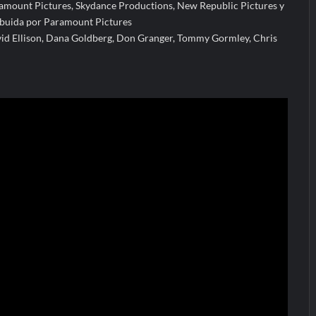
amount Pictures, Skydance Productions, New Republic Pictures y
ribuida por Paramount Pictures
vid Ellison, Dana Goldberg, Don Granger, Tommy Gormley, Chris