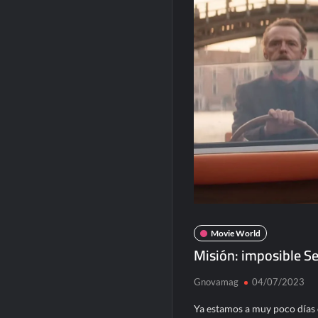
Movie World
Misión: imposible Se
Gnovamag
04/07/2023
Ya estamos a muy poco días d