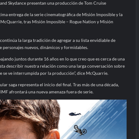
 and Skydance presentan una producción de Tom Cruise
tima entrega de la serie cinematográfica de Misión Imposible y la
or McQuarrie, tras Misión Imposible – Rogue Nation y Misión
ontinúa la larga tradición de agregar a su lista envidiable de
e personajes nuevos, dinámicos y formidables.
ajando juntos durante 16 años en lo que creo que es cerca de una
usta describir nuestra relación como una larga conversación sobre
e se ve interrumpida por la producción”, dice McQuarrie.
lar saga representa el inicio del final. Tras más de una década,
a IMF afrontará una nueva amenaza fuera de serie.