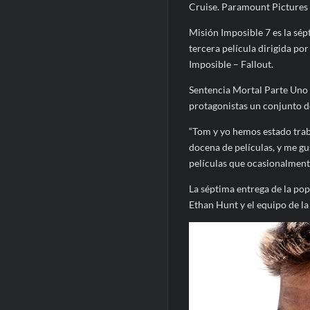
Cruise. Paramount Pictures
Misión Imposible 7 es la sép
tercera película dirigida p
Imposible – Fallout.
Sentencia Mortal Parte Uno c
protagonistas un conjunto d
“Tom y yo hemos estado trab
docena de películas, y me g
películas que ocasionalment
La séptima entrega de la popu
Ethan Hunt y el equipo de l