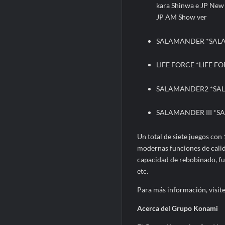
kara Shinwa e JP New
JP AM Show ver
SALAMANDER *SALAM
LIFE FORCE *LIFE FO
SALAMANDER2 *SAL
SALAMANDER III *S
Un total de siete juegos co
modernas funciones de calida
capacidad de rebobinado, fu
etc.
Para más información, visit
Acerca del Grupo Konami