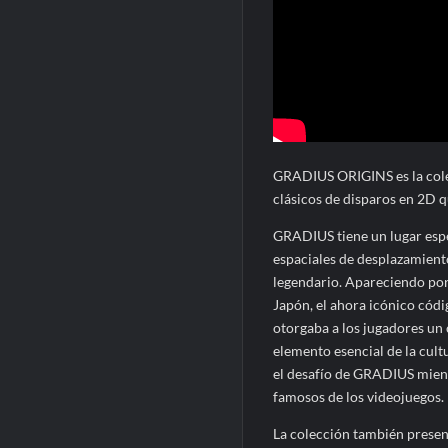
GRADIUS ORIGINS es la colec
clásicos de disparos en 2D q
GRADIUS tiene un lugar espec
espaciales de desplazamient
legendario. Apareciendo po
Japón, el ahora icónico cód
otorgaba a los jugadores un 
elemento esencial de la cult
el desafío de GRADIUS mient
famosos de los videojuegos.
La colección también present