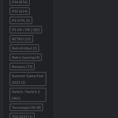
PS4
(876)
PS5
(614)
PS VITA
(5)
PS VR / VR 2
(82)
RETRO
(23)
RetroFútbol
(2)
Retro Gaming
(4)
Reviews
(73)
Summer Game Fest
2023
(1)
Switch / Switch 2
(465)
Tecnología GN
(8)
TGS 2019
(1)