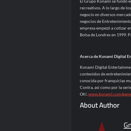
El Grupo Konami se fundó e
recreativos. A lo largo de lo
negocio en diversos merca
negocios de Entretenimiento 
empresa empezó a cotizar en 
Bolsa de Londres en 1999. P
Acerca de Konami Digital E
Konami Digital Entertainmen
contenidos de entretenimient
conocida por franquicias mun
Contra, así como por la seri
Oh!.
www.konami.com/games
About Author
G