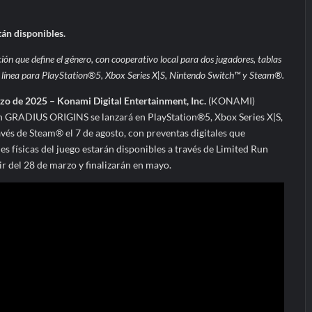
tán disponibles.
ión que define el género, con cooperativo local para dos jugadores, tablas
en línea para PlayStation®5, Xbox Series X|S, Nintendo Switch™ y Steam®.
 de 2025 – Konami Digital Entertainment, Inc.
(KONAMI)
n GRADIUS ORIGINS se lanzará en PlayStation®5, Xbox Series X|S,
vés de Steam® el 7 de agosto, con preventas digitales que
s físicas del juego estarán disponibles a través de Limited Run
r del 28 de marzo y finalizarán en mayo.