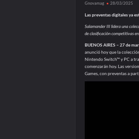
Gnovamag
28/03/2025
Las preventas digitales ya es
Salamander III lidera una colecc
de clasificación competitivas 
BUENOS AIRES – 27 de marzo
anunció hoy que la colecció
Nintendo Switch™ y PC a tra
comenzarán hoy. Las versione
Games, con preventas a parti