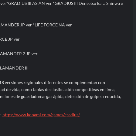
 ver*GRADIUS III ASIAN ver *GRADIUS III Densetsu kara Shinwa e
ANDER JP ver *LIFE FORCE NA ver
RCE JP ver
AMANDER 2 JP ver
ALAMANDER III
n 18 versiones regionales diferentes se complementan con
d de vida, como tablas de clasificación competitivas en línea,
nciones de guardado/carga rápida, detección de golpes reducida,
e:
https://www.konami.com/games/gradius/