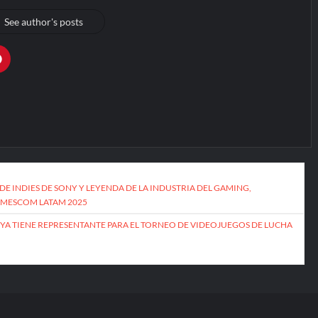
See author's posts
DE INDIES DE SONY Y LEYENDA DE LA INDUSTRIA DEL GAMING,
AMESCOM LATAM 2025
 YA TIENE REPRESENTANTE PARA EL TORNEO DE VIDEOJUEGOS DE LUCHA