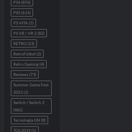
PS4
(876)
PS5
(614)
PS VITA
(5)
PS VR / VR 2
(82)
RETRO
(23)
RetroFútbol
(2)
Retro Gaming
(4)
Reviews
(73)
Summer Game Fest
2023
(1)
Switch / Switch 2
(465)
Tecnología GN
(8)
TGS 2019
(1)