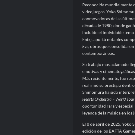
Reconocida mundialmente com
videojuegos, Yoko Shimomura
conmovedoras de las últimas
década de 1980, donde ganó
incluido el inolvidable tema
Enix), aportó notables comp
Eve
, obras que consolidaron
contemporáneos.
Su trabajo más aclamado lle
emotivas y cinematográficas 
Más recientemente, fue resp
reafirmó su prestigio dentro
Shimomura ha sido interpre
Hearts Orchestra – World Tour
oportunidad rara y especial 
leyenda de la música en los 
El 8 de abril de 2025, Yoko
edición de los BAFTA Games 