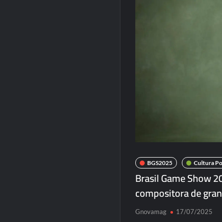
BGS2025
Cultura Po
Brasil Game Show 20
compositora de gran
Gnovamag
17/07/2025