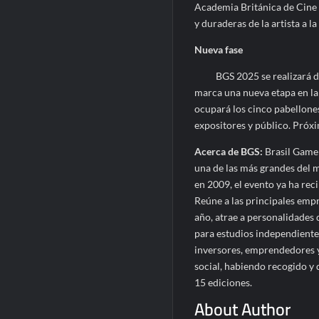
Academia Británica de Cine 
y duraderas de la artista a la
Nueva fase
BGS 2025 se realizará del 9
marca una nueva etapa en la 
ocupará los cinco pabellone
expositores y público. Próx
Acerca de BGS:
Brasil Game 
una de las más grandes del 
en 2009, el evento ya ha reci
Reúne a las principales empr
año, atrae a personalidades 
para estudios independiente
inversores, emprendedores y
social, habiendo recogido y 
15 ediciones.
About Author