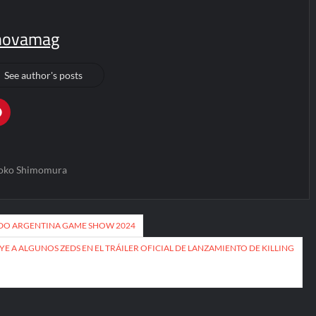
novamag
See author's posts
oko Shimomura
DO ARGENTINA GAME SHOW 2024
E A ALGUNOS ZEDS EN EL TRÁILER OFICIAL DE LANZAMIENTO DE KILLING