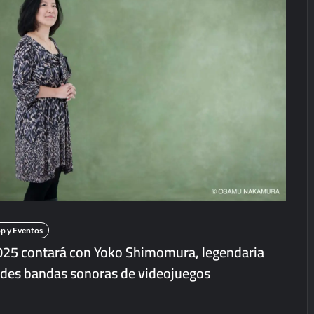
p y Eventos
25 contará con Yoko Shimomura, legendaria
des bandas sonoras de videojuegos